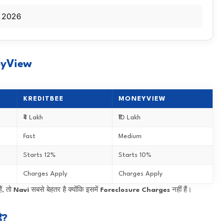
e 2026
eyView
KREDITBEE
MONEYVIEW
₹4 Lakh
₹10 Lakh
Fast
Medium
Starts 12%
Starts 10%
Charges Apply
Charges Apply
ं, तो
Navi
सबसे बेहतर है क्योंकि इसमें
Foreclosure Charges
नहीं हैं।
ै?