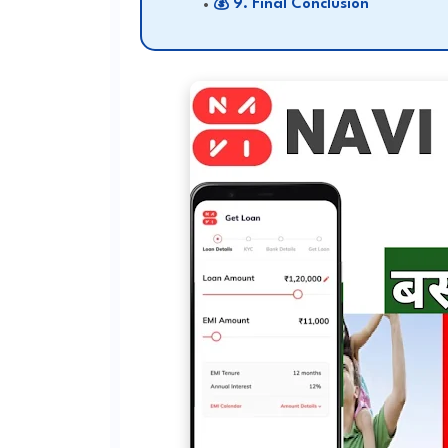
9. Final Conclusion