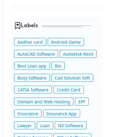
Labels
Aadhar card
Android Game
AutoCAD Software
Autodesk Revit
Best Loan app
Bio
Busy Software
Cad Solution Soft
CATIA Software
Credit Card
Domain and Web Hosting
EPF
Insurance
Insurance App
Lawyer
Loan
NX Software