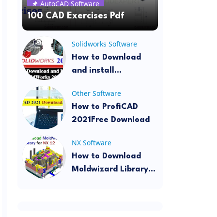
AutoCAD Software
100 CAD Exercises Pdf
Solidworks Software
How to Download
and install
SolidWorks 2022
Other Software
How to ProfiCAD
2021Free Download
NX Software
How to Download
Moldwizard Library
for NX 12