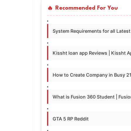
Recommended For You
System Requirements for all Late
Kissht loan app Reviews | Kissht App 
How to Create Company in Busy 21| 
What is Fusion 360 Student | Fusi
GTA 5 RP Reddit