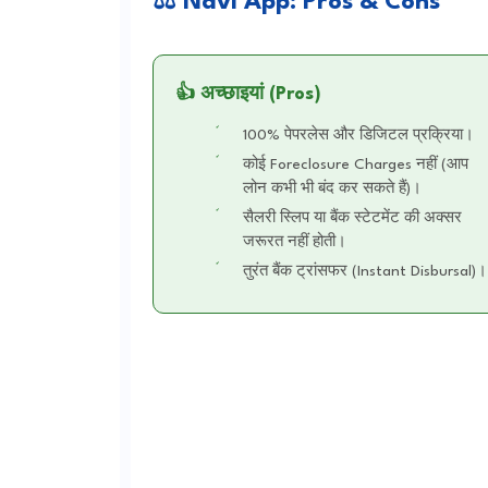
⚖️ Navi App: Pros & Cons
👍 अच्छाइयां (Pros)
100% पेपरलेस और डिजिटल प्रक्रिया।
कोई Foreclosure Charges नहीं (आप
लोन कभी भी बंद कर सकते हैं)।
सैलरी स्लिप या बैंक स्टेटमेंट की अक्सर
जरूरत नहीं होती।
तुरंत बैंक ट्रांसफर (Instant Disbursal)।