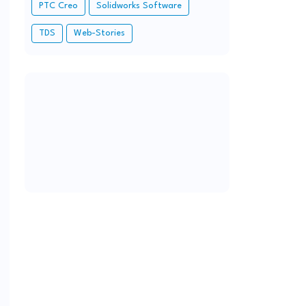
PTC Creo
Solidworks Software
TDS
Web-Stories