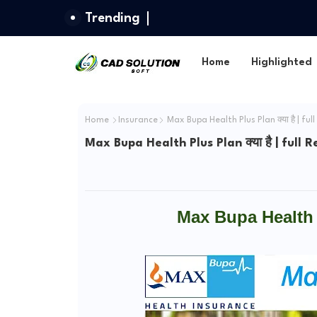
Trending
Home
Highlighted
Home
Insurance
Max Bupa Health Plus Plan क्या है | ful
Max Bupa Health Plus Plan क्या है | full 
Max Bupa Health P