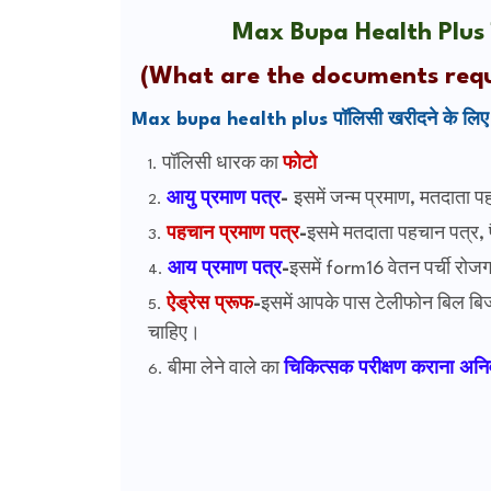
Max Bupa Health Plus प्ला
(What are the documents requ
Max bupa health plus पॉलिसी खरीदने के लिए नि
पॉलिसी धारक का
फोटो
आयु प्रमाण पत्र
-
इसमें जन्म प्रमाण, मतदाता प
पहचान प्रमाण पत्र
-
इसमे मतदाता पहचान पत्र, प
आय प्रमाण पत्र
-
इसमें form16 वेतन पर्ची रोज
ऐड्रेस प्रूफ
-
इसमें आपके पास टेलीफोन बिल बिजल
चाहिए।
बीमा लेने वाले का
चिकित्सक परीक्षण कराना अनिव