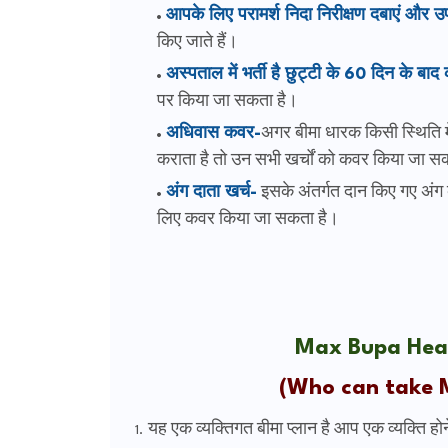
आपके लिए परामर्श निदा निरीक्षण दबाएं और उप
किए जाते हैं।
अस्पताल में भर्ती है छुट्टी के 60 दिन के ब
पर किया जा सकता है।
अधिवास कवर-
अगर
बीमा धारक किसी स्थिति म
कराता है तो उन सभी खर्चों को कवर किया जा स
अंग दाता खर्च-
इसके अंतर्गत दान किए गए अंग 
लिए कवर किया जा सकता है।
Max Bupa Healt
(Who can take M
यह एक व्यक्तिगत बीमा प्लान है आप एक व्यक्ति ह