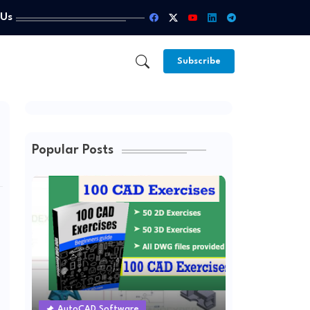
 Us
Subscribe
Popular Posts
AutoCAD Software