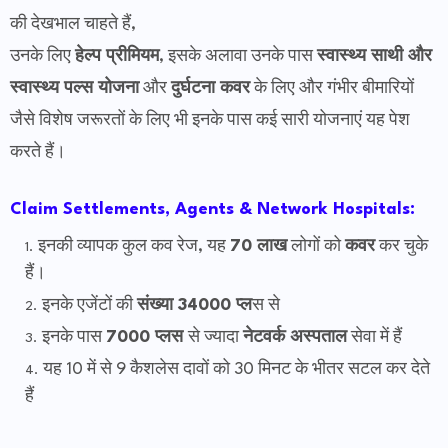
की देखभाल चाहते हैं,
उनके लिए
हेल्प प्रीमियम
, इसके अलावा उनके पास
स्वास्थ्य साथी और
स्वास्थ्य पल्स योजना
और
दुर्घटना कवर
के लिए और गंभीर बीमारियों
जैसे विशेष जरूरतों के लिए भी इनके पास कई सारी योजनाएं यह पेश
करते हैं।
Claim Settlements, Agents & Network Hospitals:
इनकी व्यापक कुल कव रेज, यह
70 लाख
लोगों को
कवर
कर चुके
हैं।
इनके एजेंटों की
संख्या 34000 प्ल
स से
इनके पास
7000 प्लस
से ज्यादा
नेटवर्क अस्पताल
सेवा में हैं
यह 10 में से 9 कैशलेस दावों को 30 मिनट के भीतर सटल कर देते
हैं