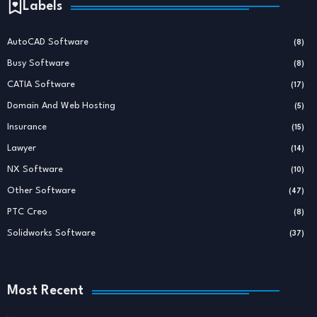
Labels
AutoCAD Software
(8)
Busy Software
(8)
CATIA Software
(17)
Domain And Web Hosting
(5)
Insurance
(15)
Lawyer
(14)
NX Software
(10)
Other Software
(47)
PTC Creo
(8)
Solidworks Software
(37)
Most Recent