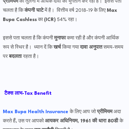
प्रीमियम
की तुलना में अधिक दावों का भुगतान कर रही है। इससे पता
चलता है कि
कंपनी घाटे
में है। वित्तीय वर्ष 2018-19 के लिए
Max
Bupa Cashless
का
(ICR)
54% रहा।
इससे पता चलता है कि कंपनी
मुनाफा
कमा रही है और कंपनी आर्थिक
रूप से स्थिर है। ध्यान दें कि
खर्च
किया गया
दावा अनुपात
समय-समय
पर
बदलता
रहता है।
टैक्स लाभ-Tax Benefit
Max Bupa Health Insurance
के लिए आप जो
प्रीमियम
अदा
करते हैं, उस पर आपको
आयकर अधिनियम, 1961 की धारा 80डी
के