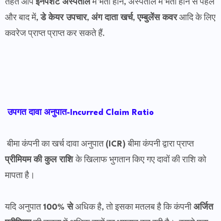
तहत आप
इनपेशेंट अस्पताल
में भर्ती होने, अस्पताल में भर्ती होने से पहले
और बाद में,
डे केयर उपचार
,
अंग दाता खर्च
,
एम्बुलेंस कवर
आदि के लिए
कवरेज प्राप्त प्राप्त कर सकते हैं.
उपगत दावा अनुपात-Incurred Claim Ratio
बीमा कंपनी का खर्च दावा अनुपात
(ICR)
बीमा कंपनी द्वारा प्राप्त
प्रीमियम की कुल राशि
के खिलाफ भुगतान किए गए दावों की राशि को
मापता है।
यदि अनुपात
100% से
अधिक है, तो इसका मतलब है कि कंपनी
अर्जित